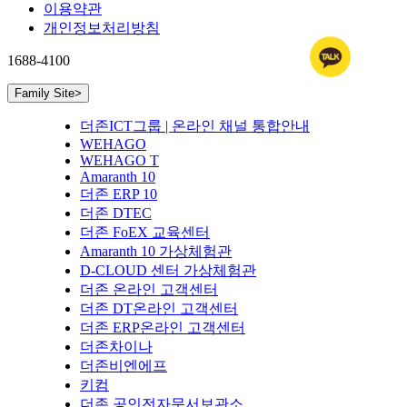
이용약관
개인정보처리방침
1688-4100
Family Site
>
더존ICT그룹 | 온라인 채널 통합안내
WEHAGO
WEHAGO T
Amaranth 10
더존 ERP 10
더존 DTEC
더존 FoEX 교육센터
Amaranth 10 가상체험관
D-CLOUD 센터 가상체험관
더존 온라인 고객센터
더존 DT온라인 고객센터
더존 ERP온라인 고객센터
더존차이나
더존비엔에프
키컴
더존 공인전자문서보관소