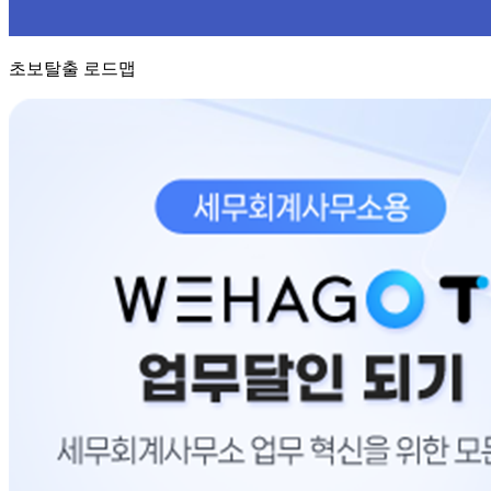
초보탈출 로드맵