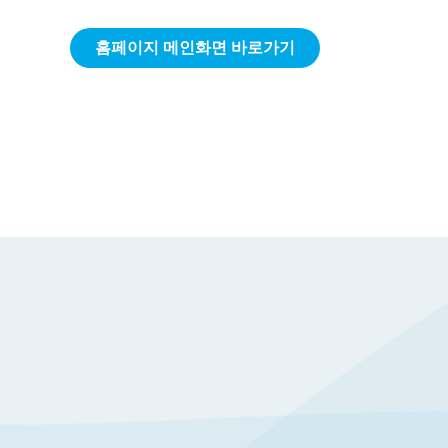
홈페이지 메인화면 바로가기