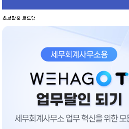
초보탈출 로드맵