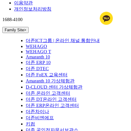
이용약관
개인정보처리방침
1688-4100
Family Site
>
더존ICT그룹 | 온라인 채널 통합안내
WEHAGO
WEHAGO T
Amaranth 10
더존 ERP 10
더존 DTEC
더존 FoEX 교육센터
Amaranth 10 가상체험관
D-CLOUD 센터 가상체험관
더존 온라인 고객센터
더존 DT온라인 고객센터
더존 ERP온라인 고객센터
더존차이나
더존비엔에프
키컴
더존 공인전자문서보관소