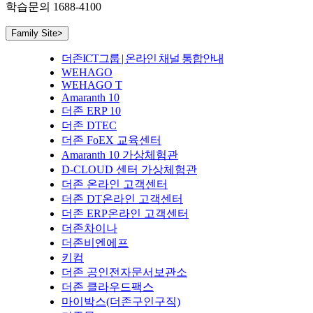
학습문의
1688-4100
Family Site
>
더존ICT그룹 | 온라인 채널 통합안내
WEHAGO
WEHAGO T
Amaranth 10
더존 ERP 10
더존 DTEC
더존 FoEX 교육센터
Amaranth 10 가상체험관
D-CLOUD 센터 가상체험관
더존 온라인 고객센터
더존 DT온라인 고객센터
더존 ERP온라인 고객센터
더존차이나
더존비엔에프
키컴
더존 공인전자문서보관소
더존 클라우드팩스
마이박스(더존구인구직)