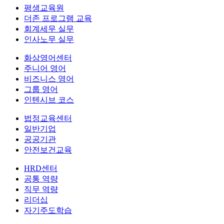
평생교육원
더존 프로그램 교육
회계세무 실무
인사노무 실무
화상영어센터
주니어 영어
비즈니스 영어
그룹 영어
인텐시브 코스
법정교육센터
일반기업
공공기관
안전보건교육
HRD센터
공통 역량
직무 역량
리더십
자기주도학습