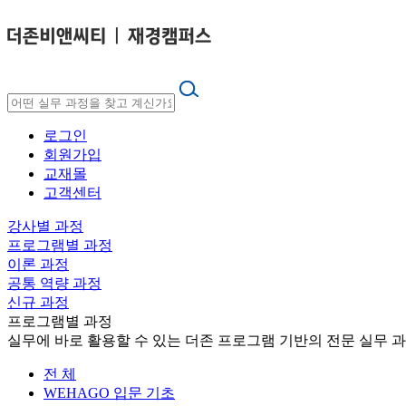
로그인
회원가입
교재몰
고객센터
강사별 과정
프로그램별 과정
이론 과정
공통 역량 과정
신규 과정
프로그램별 과정
실무에 바로 활용할 수 있는 더존 프로그램 기반의 전문 실무 
전 체
WEHAGO 입문 기초