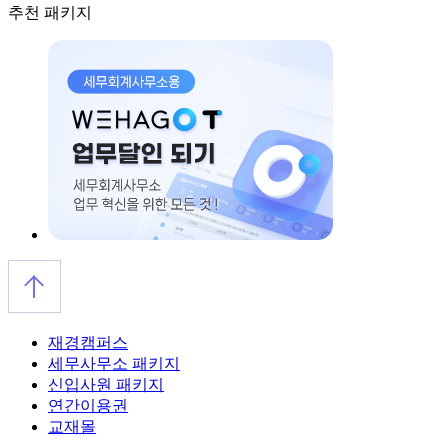
추천 패키지
재경캠퍼스
세무사무소 패키지
신입사원 패키지
연간이용권
교재몰