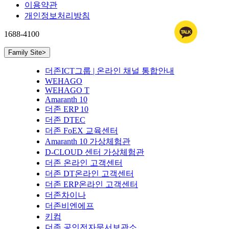
이용약관
개인정보처리방침
1688-4100
Family Site
>
더존ICT그룹 | 온라인 채널 통합안내
WEHAGO
WEHAGO T
Amaranth 10
더존 ERP 10
더존 DTEC
더존 FoEX 교육센터
Amaranth 10 가상체험관
D-CLOUD 센터 가상체험관
더존 온라인 고객센터
더존 DT온라인 고객센터
더존 ERP온라인 고객센터
더존차이나
더존비엔에프
키컴
더존 공인전자문서보관소