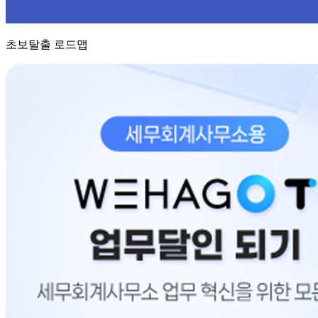
초보탈출 로드맵