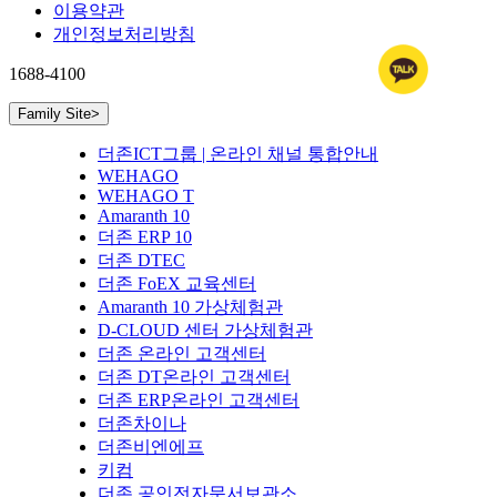
이용약관
개인정보처리방침
1688-4100
Family Site
>
더존ICT그룹 | 온라인 채널 통합안내
WEHAGO
WEHAGO T
Amaranth 10
더존 ERP 10
더존 DTEC
더존 FoEX 교육센터
Amaranth 10 가상체험관
D-CLOUD 센터 가상체험관
더존 온라인 고객센터
더존 DT온라인 고객센터
더존 ERP온라인 고객센터
더존차이나
더존비엔에프
키컴
더존 공인전자문서보관소