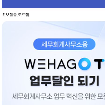
초보탈출 로드맵