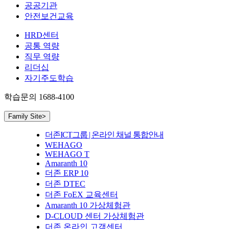
공공기관
안전보건교육
HRD센터
공통 역량
직무 역량
리더십
자기주도학습
학습문의
1688-4100
Family Site
>
더존ICT그룹 | 온라인 채널 통합안내
WEHAGO
WEHAGO T
Amaranth 10
더존 ERP 10
더존 DTEC
더존 FoEX 교육센터
Amaranth 10 가상체험관
D-CLOUD 센터 가상체험관
더존 온라인 고객센터