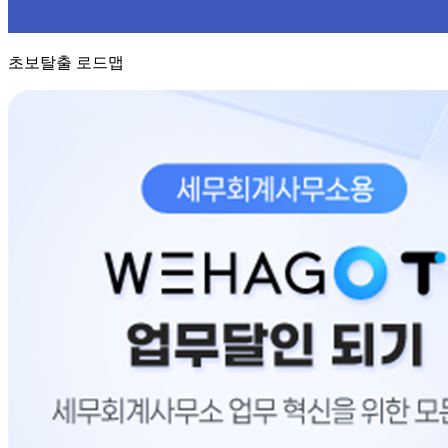
초보탈출 로드맵