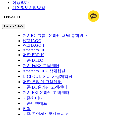
이용약관
개인정보처리방침
1688-4100
Family Site
>
더존ICT그룹 | 온라인 채널 통합안내
WEHAGO
WEHAGO T
Amaranth 10
더존 ERP 10
더존 DTEC
더존 FoEX 교육센터
Amaranth 10 가상체험관
D-CLOUD 센터 가상체험관
더존 온라인 고객센터
더존 DT온라인 고객센터
더존 ERP온라인 고객센터
더존차이나
더존비엔에프
키컴
더존 공인전자문서보관소