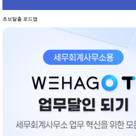
초보탈출 로드맵