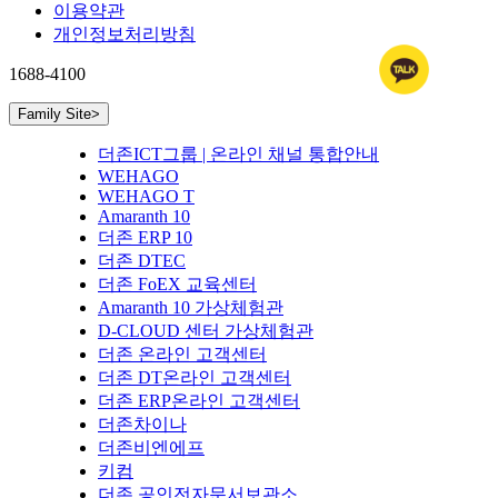
이용약관
개인정보처리방침
1688-4100
Family Site
>
더존ICT그룹 | 온라인 채널 통합안내
WEHAGO
WEHAGO T
Amaranth 10
더존 ERP 10
더존 DTEC
더존 FoEX 교육센터
Amaranth 10 가상체험관
D-CLOUD 센터 가상체험관
더존 온라인 고객센터
더존 DT온라인 고객센터
더존 ERP온라인 고객센터
더존차이나
더존비엔에프
키컴
더존 공인전자문서보관소