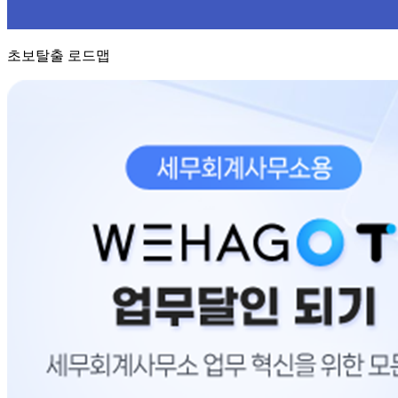
초보탈출 로드맵