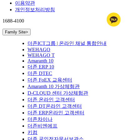
이용약관
개인정보처리방침
1688-4100
Family Site
>
더존ICT그룹 | 온라인 채널 통합안내
WEHAGO
WEHAGO T
Amaranth 10
더존 ERP 10
더존 DTEC
더존 FoEX 교육센터
Amaranth 10 가상체험관
D-CLOUD 센터 가상체험관
더존 온라인 고객센터
더존 DT온라인 고객센터
더존 ERP온라인 고객센터
더존차이나
더존비엔에프
키컴
더존 공인전자문서보관소