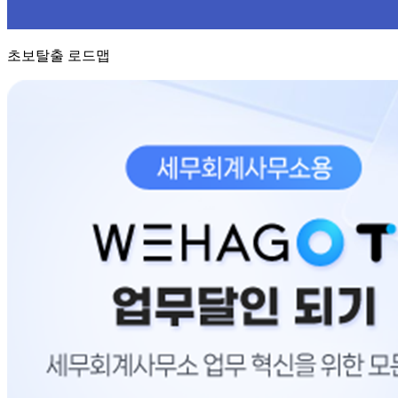
초보탈출 로드맵