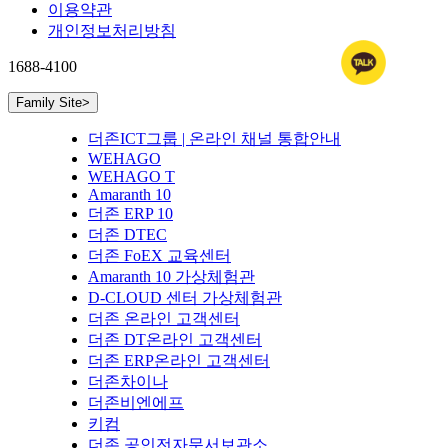
이용약관
개인정보처리방침
1688-4100
Family Site
>
더존ICT그룹 | 온라인 채널 통합안내
WEHAGO
WEHAGO T
Amaranth 10
더존 ERP 10
더존 DTEC
더존 FoEX 교육센터
Amaranth 10 가상체험관
D-CLOUD 센터 가상체험관
더존 온라인 고객센터
더존 DT온라인 고객센터
더존 ERP온라인 고객센터
더존차이나
더존비엔에프
키컴
더존 공인전자문서보관소