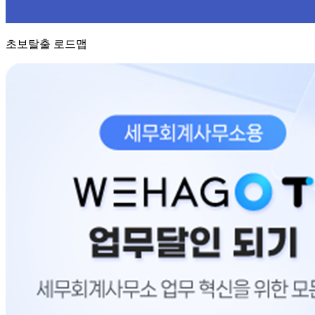
초보탈출 로드맵