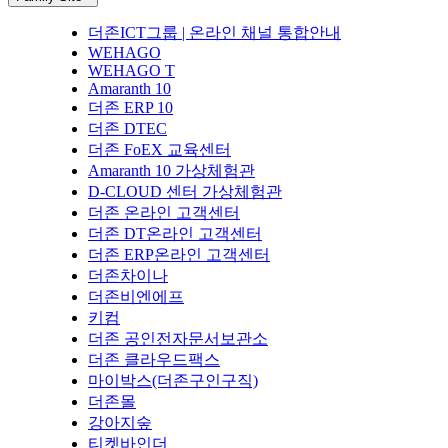
더존ICT그룹 | 온라인 채널 통합안내
WEHAGO
WEHAGO T
Amaranth 10
더존 ERP 10
더존 DTEC
더존 FoEX 교육센터
Amaranth 10 가상체험관
D-CLOUD 센터 가상체험관
더존 온라인 고객센터
더존 DT온라인 고객센터
더존 ERP온라인 고객센터
더존차이나
더존비엔에프
키컴
더존 공인전자문서보관소
더존 클라우드팩스
마이박스(더존구인구직)
더존몰
강아지숲
티켓바인더