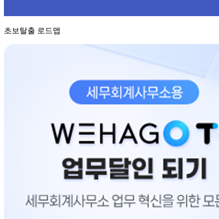
초보탈출 로드맵