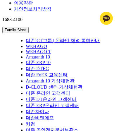
이용약관
개인정보처리방침
1688-4100
Family Site
>
더존ICT그룹 | 온라인 채널 통합안내
WEHAGO
WEHAGO T
Amaranth 10
더존 ERP 10
더존 DTEC
더존 FoEX 교육센터
Amaranth 10 가상체험관
D-CLOUD 센터 가상체험관
더존 온라인 고객센터
더존 DT온라인 고객센터
더존 ERP온라인 고객센터
더존차이나
더존비엔에프
키컴
더존 공인전자문서보관소