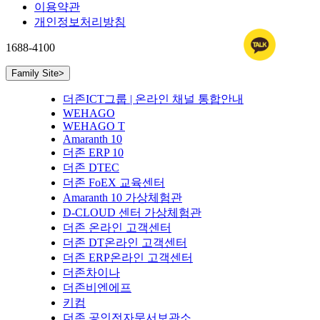
이용약관
개인정보처리방침
1688-4100
Family Site
>
더존ICT그룹 | 온라인 채널 통합안내
WEHAGO
WEHAGO T
Amaranth 10
더존 ERP 10
더존 DTEC
더존 FoEX 교육센터
Amaranth 10 가상체험관
D-CLOUD 센터 가상체험관
더존 온라인 고객센터
더존 DT온라인 고객센터
더존 ERP온라인 고객센터
더존차이나
더존비엔에프
키컴
더존 공인전자문서보관소