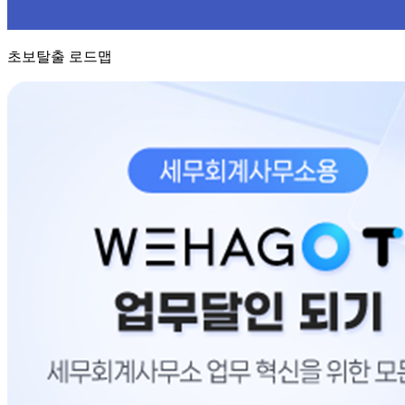
초보탈출 로드맵