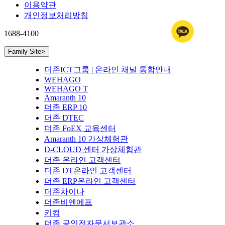
이용약관
개인정보처리방침
1688-4100
Family Site
>
더존ICT그룹 | 온라인 채널 통합안내
WEHAGO
WEHAGO T
Amaranth 10
더존 ERP 10
더존 DTEC
더존 FoEX 교육센터
Amaranth 10 가상체험관
D-CLOUD 센터 가상체험관
더존 온라인 고객센터
더존 DT온라인 고객센터
더존 ERP온라인 고객센터
더존차이나
더존비엔에프
키컴
더존 공인전자문서보관소