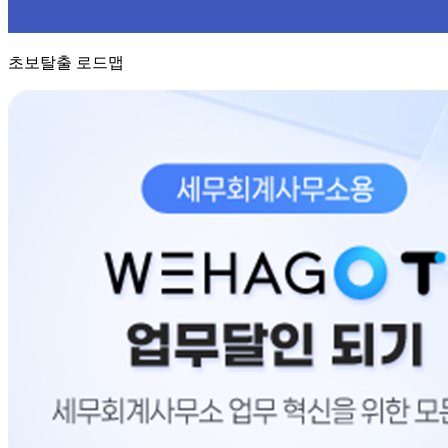
초보탈출 로드맵