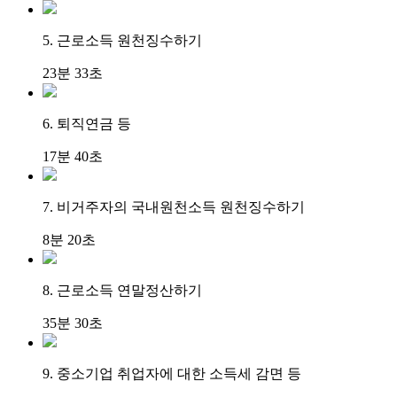
5. 근로소득 원천징수하기
23분 33초
6. 퇴직연금 등
17분 40초
7. 비거주자의 국내원천소득 원천징수하기
8분 20초
8. 근로소득 연말정산하기
35분 30초
9. 중소기업 취업자에 대한 소득세 감면 등