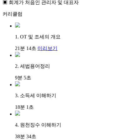
▣ 회계가 처음인 관리자 및 대표자
커리큘럼
1. OT 및 조세의 개요
21분 14초
미리보기
2. 세법용어정리
9분 5초
3. 소득세 이해하기
18분 1초
4. 원천징수 이해하기
38분 34초