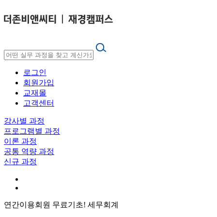
로그인
회원가입
교재몰
고객센터
강사별 과정
프로그램별 과정
이론 과정
공통 역량 과정
신규 과정
연간이용회원 무료
기초! 세무회계