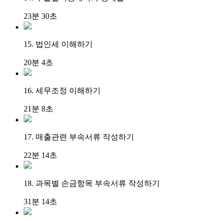
23분 30초
15. 법인세 이해하기
20분 4초
16. 세무조정 이해하기
21분 8초
17. 매출관련 부속서류 작성하기
22분 14초
18. 과목별 손금항목 부속서류 작성하기
31분 14초