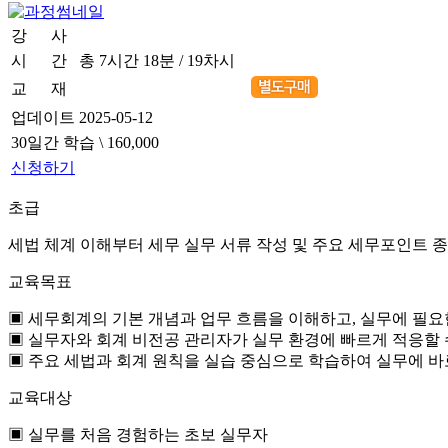
강 사
신규환 세무사
시 간
총 7시간 18분 / 19차시
교 재
2025 알기쉬운 세무실무
업데이트
2025-05-12
30일간 학습
\ 160,000
신청하기
초급
세법 체계 이해부터 세무 실무 서류 작성 및 주요 세무포인트 
교육목표
▣ 세무회계의 기본 개념과 업무 흐름을 이해하고, 실무에 필요
▣ 실무자와 회계 비전공 관리자가 실무 환경에 빠르게 적응할 
▣ 주요 세법과 회계 원칙을 실습 중심으로 학습하여 실무에 바
교육대상
▣ 실무를 처음 경험하는 초보 실무자