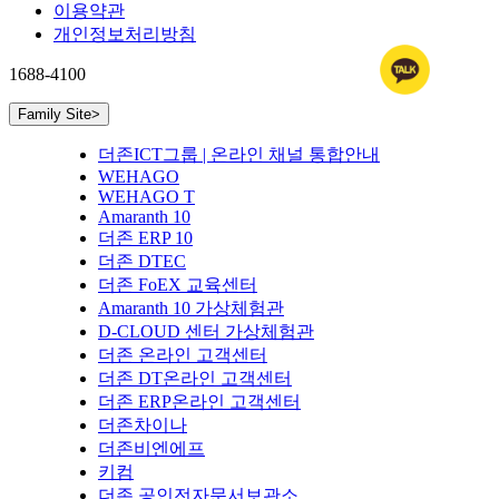
이용약관
개인정보처리방침
1688-4100
Family Site
>
더존ICT그룹 | 온라인 채널 통합안내
WEHAGO
WEHAGO T
Amaranth 10
더존 ERP 10
더존 DTEC
더존 FoEX 교육센터
Amaranth 10 가상체험관
D-CLOUD 센터 가상체험관
더존 온라인 고객센터
더존 DT온라인 고객센터
더존 ERP온라인 고객센터
더존차이나
더존비엔에프
키컴
더존 공인전자문서보관소