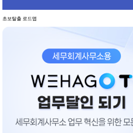
초보탈출 로드맵