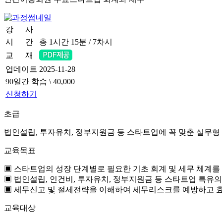
강 사
강효정 세무사
시 간
총 1시간 15분 / 7차시
교 재
업데이트
2025-11-28
90일간 학습
\ 40,000
신청하기
초급
법인설립, 투자유치, 정부지원금 등 스타트업에 꼭 맞춘 실무형 
교육목표
▣ 스타트업의 성장 단계별로 필요한 기초 회계 및 세무 체계를
▣ 법인설립, 인건비, 투자유치, 정부지원금 등 스타트업 특유
▣ 세무신고 및 절세전략을 이해하여 세무리스크를 예방하고 
교육대상