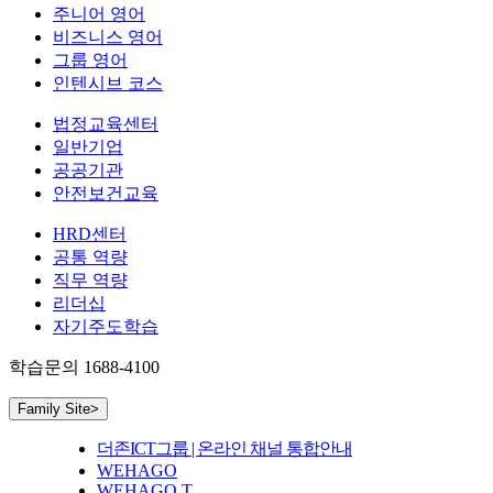
주니어 영어
비즈니스 영어
그룹 영어
인텐시브 코스
법정교육센터
일반기업
공공기관
안전보건교육
HRD센터
공통 역량
직무 역량
리더십
자기주도학습
학습문의
1688-4100
Family Site
>
더존ICT그룹 | 온라인 채널 통합안내
WEHAGO
WEHAGO T