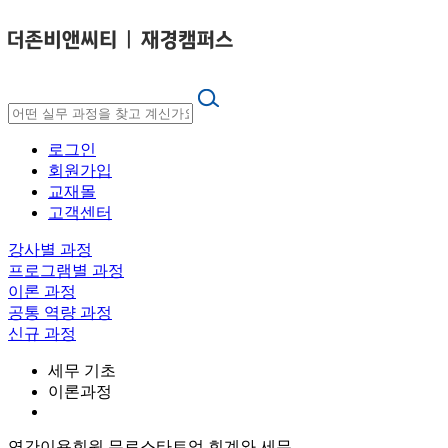
로그인
회원가입
교재몰
고객센터
강사별 과정
프로그램별 과정
이론 과정
공통 역량 과정
신규 과정
세무 기초
이론과정
연간이용회원 무료
스타트업 회계와 세무