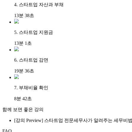
4. 스타트업 자산과 부채
13분 38초
5. 스타트업 지원금
13분 1초
6. 스타트업 감면
19분 36초
7. 부채비율 확인
8분 42초
함께 보면 좋은 강의
[강의 Preview] 스타트업 전문세무사가 알려주는 세무비
FAQ