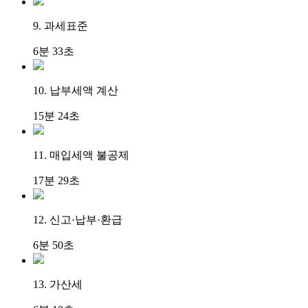
9. 과세표준
6분 33초
10. 납부세액 계산
15분 24초
11. 매입세액 불공제
17분 29초
12. 신고·납부·환급
6분 50초
13. 가산세