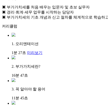
▣ 부가가치세를 처음 배우는 입문자 및 초보 실무자
▣ 경리·회계·세무 업무를 시작하는 담당자
▣ 부가가치세의 기초 개념과 신고 절차를 체계적으로 학습하
커리큘럼
1. 오리엔테이션
1분 27초
미리보기
2. 부가가치세란?
16분 47초
3. 꼭 알아야 할 용어
11분 45초