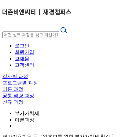
로그인
회원가입
교재몰
고객센터
강사별 과정
프로그램별 과정
이론 과정
공통 역량 과정
신규 과정
부가가치세
이론과정
연간이용회원 무료
왕초보를 위한 부가가치세 첫걸음