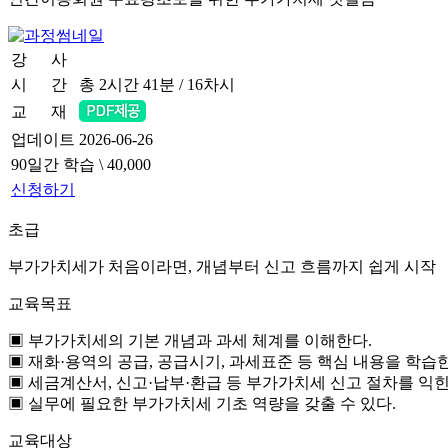
강 사
안준경 세무사
시 간
총 2시간 41분 / 16차시
교 재
업데이트
2026-06-26
90일간 학습
\ 40,000
신청하기
초급
부가가치세가 처음이라면, 개념부터 신고 흐름까지 쉽게 시작
교육목표
▣ 부가가치세의 기본 개념과 과세 체계를 이해한다.
▣ 재화·용역의 공급, 공급시기, 과세표준 등 핵심 내용을 학습
▣ 세금계산서, 신고·납부·환급 등 부가가치세 신고 절차를 익힌
▣ 실무에 필요한 부가가치세 기초 역량을 갖출 수 있다.
교육대상