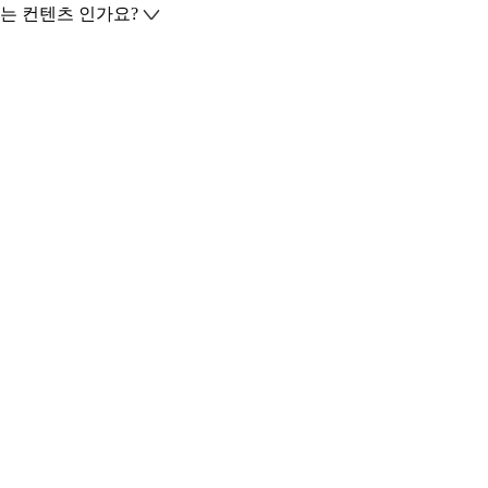
는 컨텐츠 인가요?