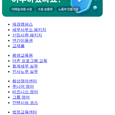
재경캠퍼스
세무사무소 패키지
신입사원 패키지
연간이용권
교재몰
평생교육원
더존 프로그램 교육
회계세무 실무
인사노무 실무
화상영어센터
주니어 영어
비즈니스 영어
그룹 영어
인텐시브 코스
법정교육센터