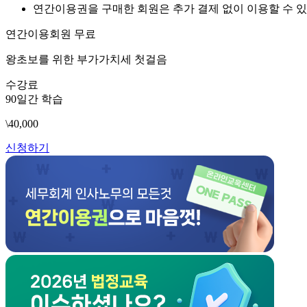
연간이용권을 구매한 회원은 추가 결제 없이 이용할 수 있
연간이용회원 무료
왕초보를 위한 부가가치세 첫걸음
수강료
90일간 학습
\40,000
신청하기