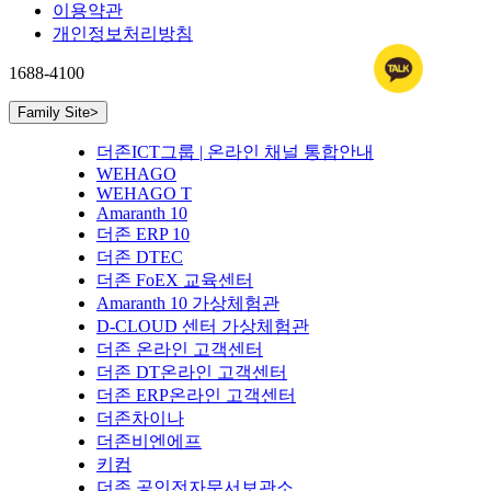
이용약관
개인정보처리방침
1688-4100
Family Site
>
더존ICT그룹 | 온라인 채널 통합안내
WEHAGO
WEHAGO T
Amaranth 10
더존 ERP 10
더존 DTEC
더존 FoEX 교육센터
Amaranth 10 가상체험관
D-CLOUD 센터 가상체험관
더존 온라인 고객센터
더존 DT온라인 고객센터
더존 ERP온라인 고객센터
더존차이나
더존비엔에프
키컴
더존 공인전자문서보관소