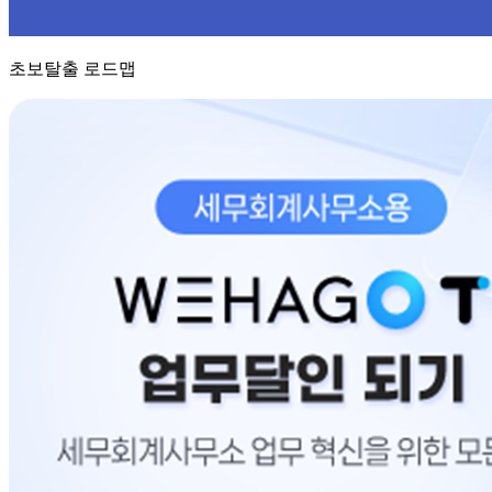
초보탈출 로드맵