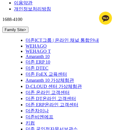
이용약관
개인정보처리방침
1688-4100
Family Site
>
더존ICT그룹 | 온라인 채널 통합안내
WEHAGO
WEHAGO T
Amaranth 10
더존 ERP 10
더존 DTEC
더존 FoEX 교육센터
Amaranth 10 가상체험관
D-CLOUD 센터 가상체험관
더존 온라인 고객센터
더존 DT온라인 고객센터
더존 ERP온라인 고객센터
더존차이나
더존비엔에프
키컴
더존 공인전자문서보관소