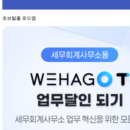
초보탈출 로드맵