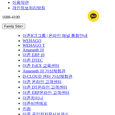
이용약관
개인정보처리방침
1688-4100
Family Site
>
더존ICT그룹 | 온라인 채널 통합안내
WEHAGO
WEHAGO T
Amaranth 10
더존 ERP 10
더존 DTEC
더존 FoEX 교육센터
Amaranth 10 가상체험관
D-CLOUD 센터 가상체험관
더존 온라인 고객센터
더존 DT온라인 고객센터
더존 ERP온라인 고객센터
더존차이나
더존비엔에프
키컴
더존 공인전자문서보관소