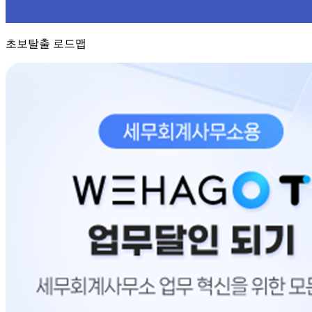
초보탈출 로드맵