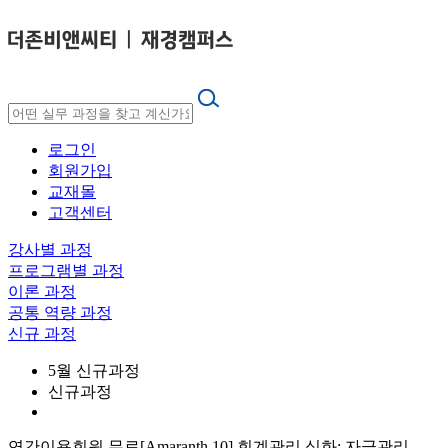
로그인
회원가입
교재몰
고객센터
강사별 과정
프로그램별 과정
이론 과정
공통 역량 과정
신규 과정
5월 신규과정
신규과정
연간이용회원 무료
[Amaranth 10] 회계관리 심화: 자금관리