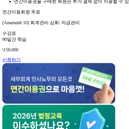
연간이용권을 구매한 회원은 추가 결제 없이 이용할 수 있
연간이용회원 무료
[Amaranth 10] 회계관리 심화: 자금관리
수강료
90일간 학습
\150,000
신청하기