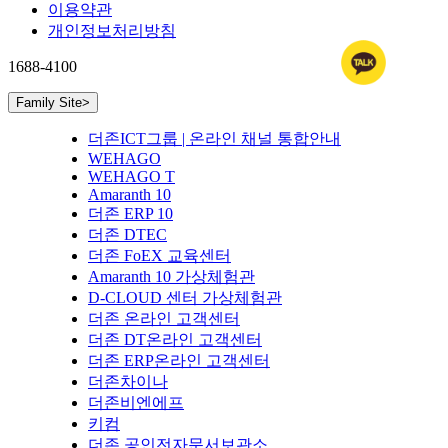
이용약관
개인정보처리방침
1688-4100
Family Site
>
더존ICT그룹 | 온라인 채널 통합안내
WEHAGO
WEHAGO T
Amaranth 10
더존 ERP 10
더존 DTEC
더존 FoEX 교육센터
Amaranth 10 가상체험관
D-CLOUD 센터 가상체험관
더존 온라인 고객센터
더존 DT온라인 고객센터
더존 ERP온라인 고객센터
더존차이나
더존비엔에프
키컴
더존 공인전자문서보관소