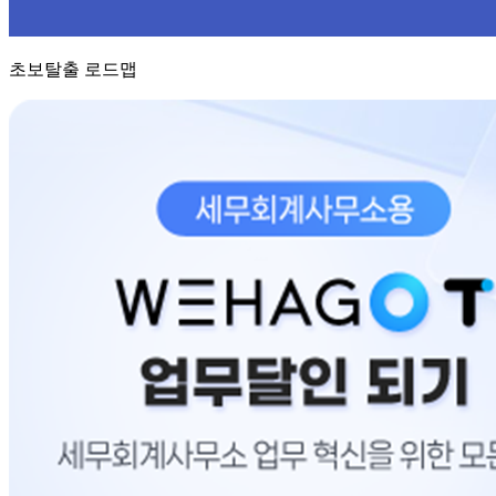
초보탈출 로드맵