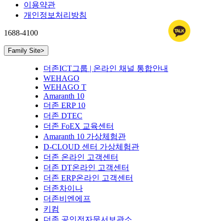
이용약관
개인정보처리방침
1688-4100
Family Site
>
더존ICT그룹 | 온라인 채널 통합안내
WEHAGO
WEHAGO T
Amaranth 10
더존 ERP 10
더존 DTEC
더존 FoEX 교육센터
Amaranth 10 가상체험관
D-CLOUD 센터 가상체험관
더존 온라인 고객센터
더존 DT온라인 고객센터
더존 ERP온라인 고객센터
더존차이나
더존비엔에프
키컴
더존 공인전자문서보관소