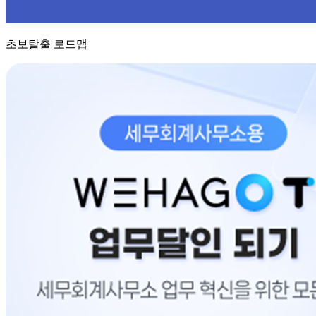
초보탈출 로드맵