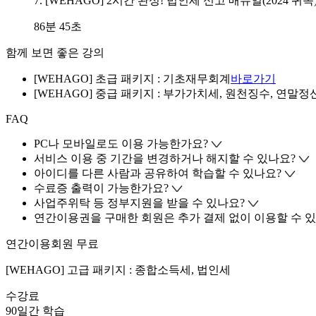
7. [WEHAGO] 2시간 완성! 법인세 신고 매뉴얼(2024 귀속
86분 45초
함께 보면 좋은 강의
[WEHAGO] 초급 패키지 : 기초재무회계
바로가기
[WEHAGO] 중급 패키지 : 부가가치세, 원천징수, 연말정
FAQ
PC나 모바일로도 이용 가능한가요?
서비스 이용 중 기간을 변경하거나 해지할 수 있나요?
아이디를 다른 사람과 공유하여 학습할 수 있나요?
수료증 출력이 가능한가요?
사업주위탁 등 정부지원을 받을 수 있나요?
연간이용권을 구매한 회원은 추가 결제 없이 이용할 수 있
연간이용회원 무료
[WEHAGO] 고급 패키지 : 종합소득세, 법인세
수강료
90일간 학습