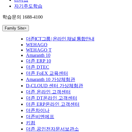
자기주도학습
학습문의
1688-4100
Family Site
>
더존ICT그룹 | 온라인 채널 통합안내
WEHAGO
WEHAGO T
Amaranth 10
더존 ERP 10
더존 DTEC
더존 FoEX 교육센터
Amaranth 10 가상체험관
D-CLOUD 센터 가상체험관
더존 온라인 고객센터
더존 DT온라인 고객센터
더존 ERP온라인 고객센터
더존차이나
더존비엔에프
키컴
더존 공인전자문서보관소