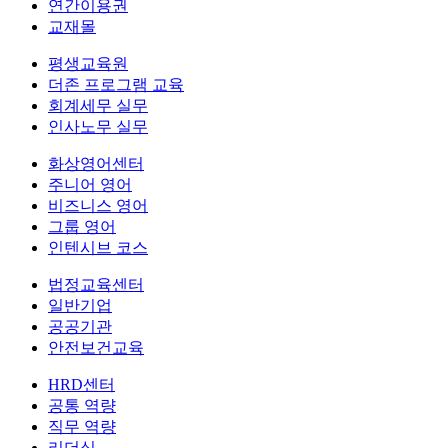
연간이용권
교재몰
평생교육원
더존 프로그램 교육
회계세무 실무
인사노무 실무
화상영어센터
주니어 영어
비즈니스 영어
그룹 영어
인텐시브 코스
법정교육센터
일반기업
공공기관
안전보건교육
HRD센터
공통 역량
직무 역량
리더십