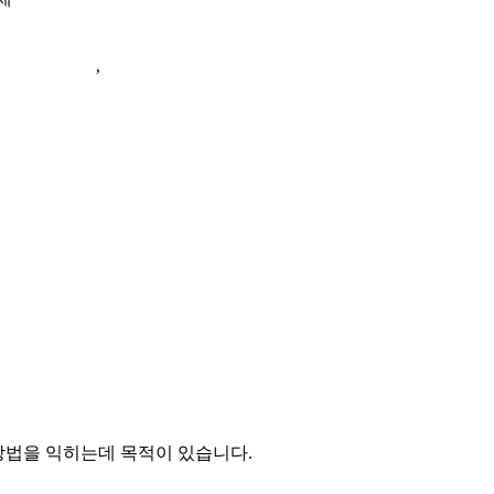
성규 세무사
,
안형필 세무사
 방법을 익히는데 목적이 있습니다.