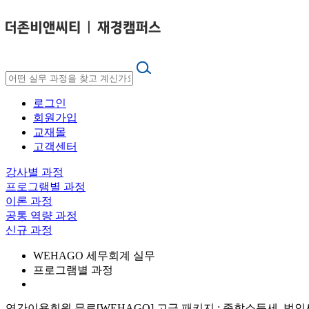
로그인
회원가입
교재몰
고객센터
강사별 과정
프로그램별 과정
이론 과정
공통 역량 과정
신규 과정
WEHAGO 세무회계 실무
프로그램별 과정
연간이용회원 무료
[WEHAGO] 고급 패키지 : 종합소득세, 법인