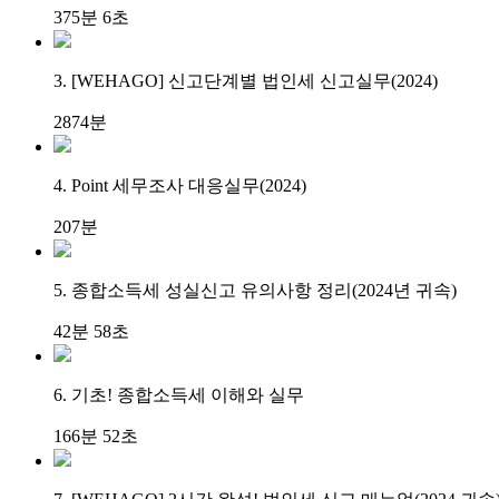
375분 6초
3. [WEHAGO] 신고단계별 법인세 신고실무(2024)
2874분
4. Point 세무조사 대응실무(2024)
207분
5. 종합소득세 성실신고 유의사항 정리(2024년 귀속)
42분 58초
6. 기초! 종합소득세 이해와 실무
166분 52초