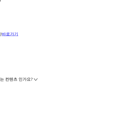
)
산
바로가기
는 컨텐츠 인가요?