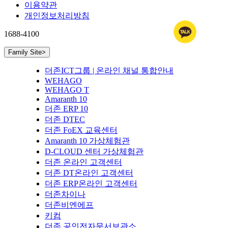
이용약관
개인정보처리방침
1688-4100
Family Site
>
더존ICT그룹 | 온라인 채널 통합안내
WEHAGO
WEHAGO T
Amaranth 10
더존 ERP 10
더존 DTEC
더존 FoEX 교육센터
Amaranth 10 가상체험관
D-CLOUD 센터 가상체험관
더존 온라인 고객센터
더존 DT온라인 고객센터
더존 ERP온라인 고객센터
더존차이나
더존비엔에프
키컴
더존 공인전자문서보관소