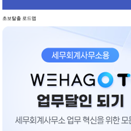
초보탈출 로드맵