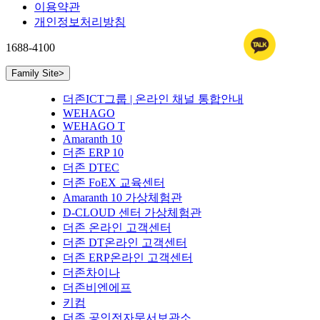
이용약관
개인정보처리방침
1688-4100
Family Site
>
더존ICT그룹 | 온라인 채널 통합안내
WEHAGO
WEHAGO T
Amaranth 10
더존 ERP 10
더존 DTEC
더존 FoEX 교육센터
Amaranth 10 가상체험관
D-CLOUD 센터 가상체험관
더존 온라인 고객센터
더존 DT온라인 고객센터
더존 ERP온라인 고객센터
더존차이나
더존비엔에프
키컴
더존 공인전자문서보관소