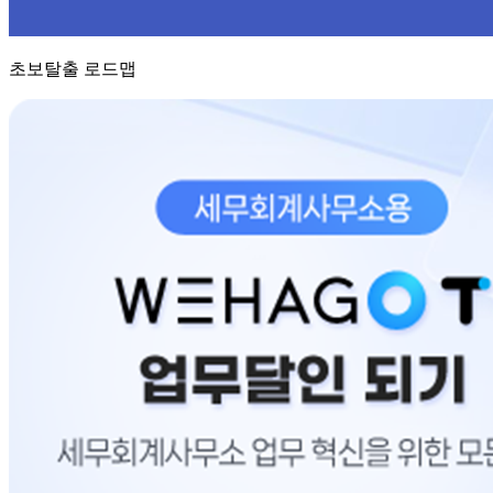
초보탈출 로드맵