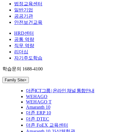
법정교육센터
일반기업
공공기관
안전보건교육
HRD센터
공통 역량
직무 역량
리더십
자기주도학습
학습문의
1688-4100
Family Site
>
더존ICT그룹 | 온라인 채널 통합안내
WEHAGO
WEHAGO T
Amaranth 10
더존 ERP 10
더존 DTEC
더존 FoEX 교육센터
Amaranth 10 가상체험관