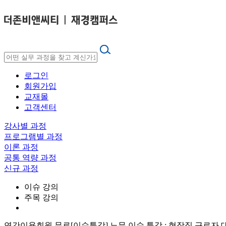
로그인
회원가입
교재몰
고객센터
강사별 과정
프로그램별 과정
이론 과정
공통 역량 과정
신규 과정
이슈 강의
주목 강의
연간이용회원 무료
[이슈특강] 노무 이슈 특강 : 현장직 근로자