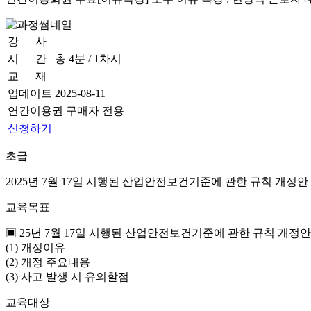
강 사
윤종우 노무사
시 간
총 4분 / 1차시
교 재
업데이트
2025-08-11
연간이용권 구매자 전용
신청하기
초급
2025년 7월 17일 시행된 산업안전보건기준에 관한 규칙 개정
교육목표
▣ 25년 7월 17일 시행된 산업안전보건기준에 관한 규칙 개
(1) 개정이유
(2) 개정 주요내용
(3) 사고 발생 시 유의할점
교육대상