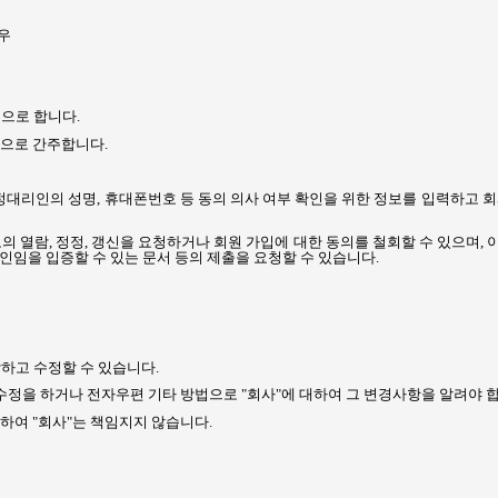
우
점으로 합니다
.
것으로 간주합니다
.
정대리인의 성명
,
휴대폰번호 등 동의 의사 여부 확인을 위한 정보를 입력하고 회
보의 열람
,
정정
,
갱신을 요청하거나 회원 가입에 대한 동의를 철회할 수 있으며
,
인임을 입증할 수 있는 문서 등의 제출을 요청할 수 있습니다
.
하고 수정할 수 있습니다
.
수정을 하거나 전자우편 기타 방법으로
"
회사
"
에 대하여 그 변경사항을 알려야 
대하여
"
회사
"
는 책임지지 않습니다
.