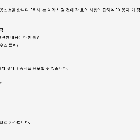
이용신청을 합니다
. "
회사
"
는 계약 체결 전에 각 호의 사항에 관하여
"
이용자
"
가 
입력
관련한 내용에 대한 확인
우스 클릭
)
하지 않거나 승낙을 유보할 수 있습니다
.
우
우
것으로 간주합니다
.