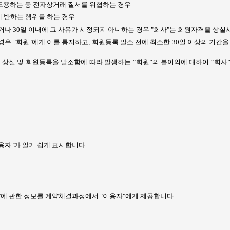
 도용하는 등 전자상거래 질서를 위협하는 경우
 반하는 행위를 하는 경우
거나
30
일 이내에 그 사유가 시정되지 아니하는 경우
"
회사
"
는 회원자격을 상실
 경우
"
회원
"
에게 이를 통지하고
,
회원등록 말소 전에 최소한
30
일 이상의 기간을
 상실 및 회원등록을 말소함에 따라 발생하는 “회원”의 불이익에 대하여 “회사
용자
"
가 알기 쉽게 표시합니다
.
양에 관한 정보를 계약체결과정에서
"
이용자
"
에게 제공합니다
.