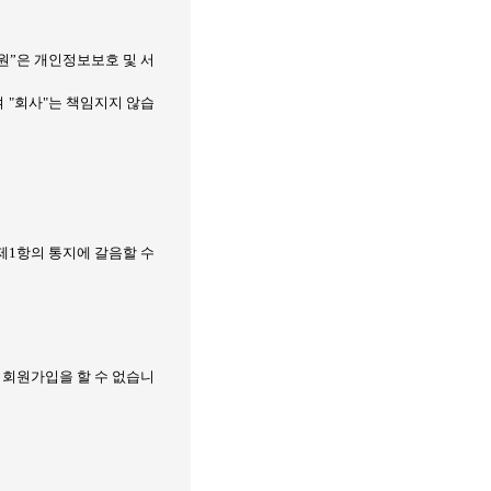
회원”은 개인정보보호 및 서
여
"
회사
"
는 책임지지 않습
제
1
항의 통지에 갈음할 수
 회원가입을 할 수 없습니