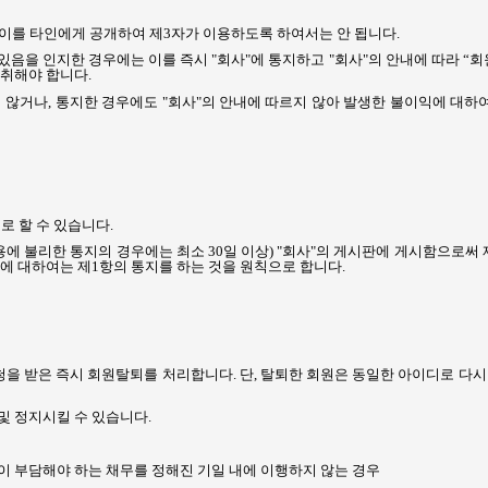
이를 타인에게 공개하여 제
3
자가 이용하도록 하여서는 안 됩니다
.
있음을 인지한 경우에는 이를 즉시
"
회사
"
에 통지하고
"
회사
"
의 안내에 따라 “
 취해야 합니다
.
지 않거나
,
통지한 경우에도
"
회사
"
의 안내에 따르지 않아 발생한 불이익에 대하
로 할 수 있습니다
.
용에 불리한 통지의 경우에는 최소
30
일 이상
) "
회사
"
의 게시판에 게시함으로써 
에 대하여는 제
1
항의 통지를 하는 것을 원칙으로 합니다
.
청을 받은 즉시 회원탈퇴를 처리합니다
.
단
,
탈퇴한 회원은 동일한 아이디로 다시
및 정지시킬 수 있습니다
.
이 부담해야 하는 채무를 정해진 기일 내에 이행하지 않는 경우