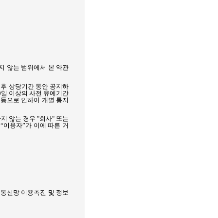
지 않는 범위에서 본 약관
 후 상당기간 동안 공지하
0
일 이상의 사전 유예기간
 등으로 인하여 개별 통지
지 않는 경우
"
회사
"
또는
,
“이용자”가 이에 따른 거
통신망 이용촉진 및 정보