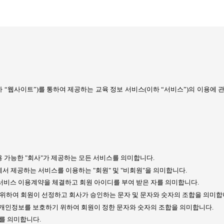
 “웹사이트”
)
를 통하여 제공하는 교육 정보 서비스
(
이하 “서비스”
)
의 이용에 
용 가능한
"
회사
"
가 제공하는 모든 서비스를 의미합니다
.
에서 제공하는 서비스를 이용하는
"
회원
"
및
"
비회원
"
을 의미합니다
.
서비스 이용계약을 체결하고 회원 아이디를 부여 받은 자를 의미합니다
.
 위하여 회원이 선정하고 회사가 승인하는 문자 및 문자와 숫자의 조합을 의미
개인정보를 보호하기 위하여 회원이 정한 문자와 숫자의 조합을 의미합니다
.
자를 의미합니다
.