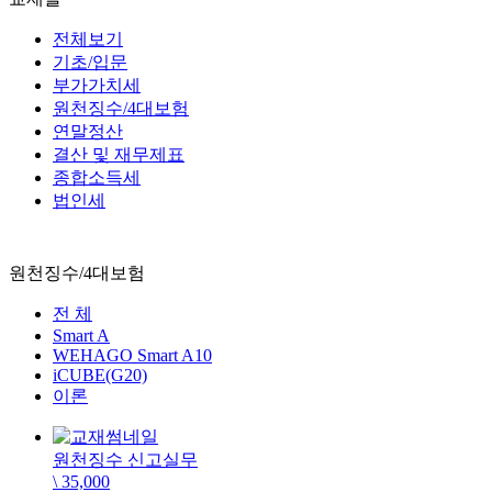
전체보기
기초/입문
부가가치세
원천징수/4대보험
연말정산
결산 및 재무제표
종합소득세
법인세
원천징수/4대보험
전 체
Smart A
WEHAGO Smart A10
iCUBE(G20)
이론
원천징수 신고실무
\ 35,000