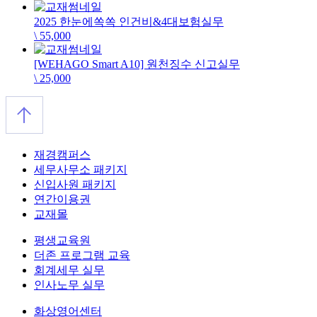
2025 한눈에쏙쏙 인건비&4대보험실무
\ 55,000
[WEHAGO Smart A10] 원천징수 신고실무
\ 25,000
재경캠퍼스
세무사무소 패키지
신입사원 패키지
연간이용권
교재몰
평생교육원
더존 프로그램 교육
회계세무 실무
인사노무 실무
화상영어센터