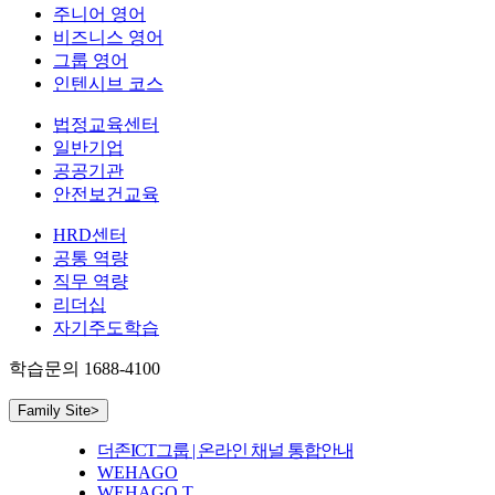
주니어 영어
비즈니스 영어
그룹 영어
인텐시브 코스
법정교육센터
일반기업
공공기관
안전보건교육
HRD센터
공통 역량
직무 역량
리더십
자기주도학습
학습문의
1688-4100
Family Site
>
더존ICT그룹 | 온라인 채널 통합안내
WEHAGO
WEHAGO T