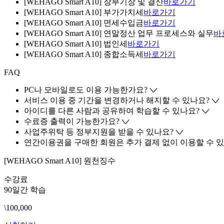
[WEHAGO Smart A10] 장부기장 및 결산
바로가기
[WEHAGO Smart A10] 부가가치세
바로가기
[WEHAGO Smart A10] 면세수입금
바로가기
[WEHAGO Smart A10] 연말정산 업무 프로세스와 실무
바
[WEHAGO Smart A10] 법인세
바로가기
[WEHAGO Smart A10] 종합소득세
바로가기
FAQ
PC나 모바일로도 이용 가능한가요?
서비스 이용 중 기간을 변경하거나 해지할 수 있나요?
아이디를 다른 사람과 공유하여 학습할 수 있나요?
수료증 출력이 가능한가요?
사업주위탁 등 정부지원을 받을 수 있나요?
연간이용권을 구매한 회원은 추가 결제 없이 이용할 수 있
[WEHAGO Smart A10] 원천징수
수강료
90일간 학습
\100,000