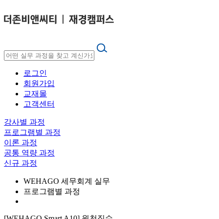
로그인
회원가입
교재몰
고객센터
강사별 과정
프로그램별 과정
이론 과정
공통 역량 과정
신규 과정
WEHAGO 세무회계 실무
프로그램별 과정
[WEHAGO Smart A10] 원천징수