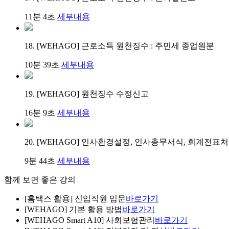
11분 4초
세부내용
18. [WEHAGO] 근로소득 원천징수 : 주민세 종업원분
10분 39초
세부내용
19. [WEHAGO] 원천징수 수정신고
16분 9초
세부내용
20. [WEHAGO] 인사환경설정, 인사총무서식, 회계전표
9분 44초
세부내용
함께 보면 좋은 강의
[홈택스 활용] 신입직원 입문
바로가기
[WEHAGO] 기본 활용 방법
바로가기
[WEHAGO Smart A10] 사회보험관리
바로가기