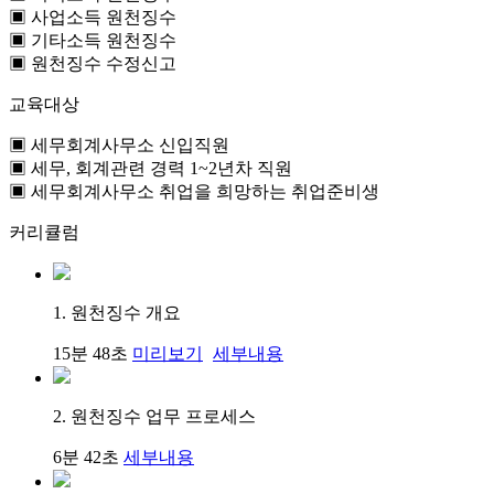
▣ 사업소득 원천징수
▣ 기타소득 원천징수
▣ 원천징수 수정신고
교육대상
▣ 세무회계사무소 신입직원
▣ 세무, 회계관련 경력 1~2년차 직원
▣ 세무회계사무소 취업을 희망하는 취업준비생
커리큘럼
1. 원천징수 개요
15분 48초
미리보기
세부내용
2. 원천징수 업무 프로세스
6분 42초
세부내용