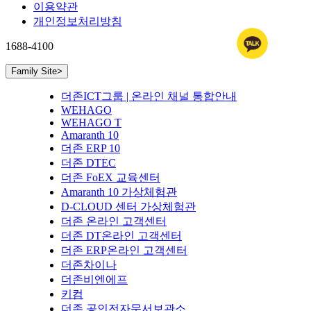
이용약관
개인정보처리방침
1688-4100
Family Site
>
더존ICT그룹 | 온라인 채널 통합안내
WEHAGO
WEHAGO T
Amaranth 10
더존 ERP 10
더존 DTEC
더존 FoEX 교육센터
Amaranth 10 가상체험관
D-CLOUD 센터 가상체험관
더존 온라인 고객센터
더존 DT온라인 고객센터
더존 ERP온라인 고객센터
더존차이나
더존비엔에프
키컴
더존 공인전자문서보관소