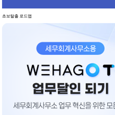
초보탈출 로드맵