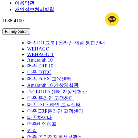
이용약관
개인정보처리방침
1688-4100
Family Site
>
더존ICT그룹 | 온라인 채널 통합안내
WEHAGO
WEHAGO T
Amaranth 10
더존 ERP 10
더존 DTEC
더존 FoEX 교육센터
Amaranth 10 가상체험관
D-CLOUD 센터 가상체험관
더존 온라인 고객센터
더존 DT온라인 고객센터
더존 ERP온라인 고객센터
더존차이나
더존비엔에프
키컴
더존 공인전자문서보관소