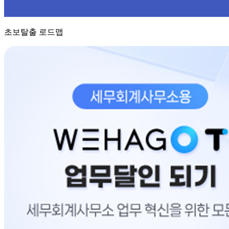
초보탈출 로드맵