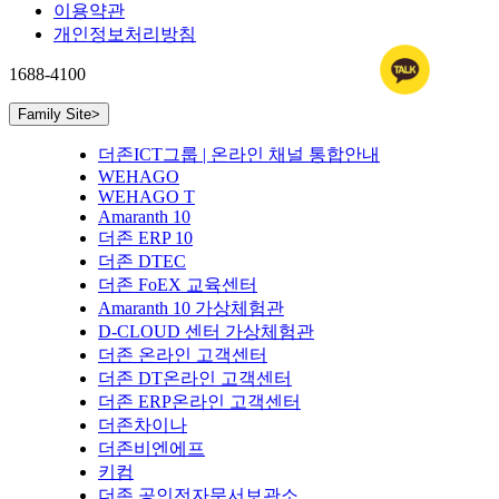
이용약관
개인정보처리방침
1688-4100
Family Site
>
더존ICT그룹 | 온라인 채널 통합안내
WEHAGO
WEHAGO T
Amaranth 10
더존 ERP 10
더존 DTEC
더존 FoEX 교육센터
Amaranth 10 가상체험관
D-CLOUD 센터 가상체험관
더존 온라인 고객센터
더존 DT온라인 고객센터
더존 ERP온라인 고객센터
더존차이나
더존비엔에프
키컴
더존 공인전자문서보관소