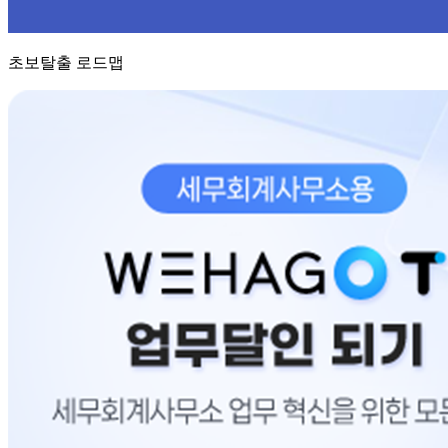
초보탈출 로드맵