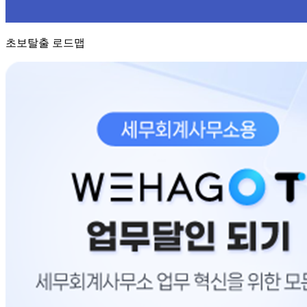
초보탈출 로드맵