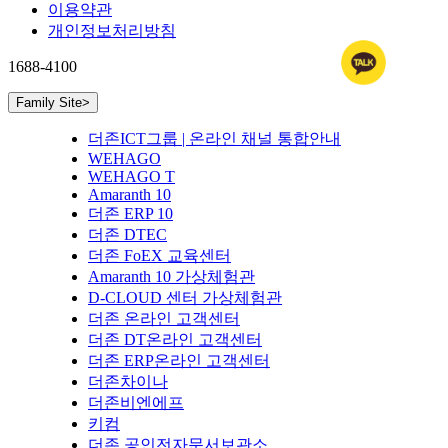
이용약관
개인정보처리방침
1688-4100
Family Site
>
더존ICT그룹 | 온라인 채널 통합안내
WEHAGO
WEHAGO T
Amaranth 10
더존 ERP 10
더존 DTEC
더존 FoEX 교육센터
Amaranth 10 가상체험관
D-CLOUD 센터 가상체험관
더존 온라인 고객센터
더존 DT온라인 고객센터
더존 ERP온라인 고객센터
더존차이나
더존비엔에프
키컴
더존 공인전자문서보관소