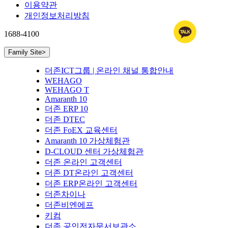
이용약관
개인정보처리방침
1688-4100
Family Site
>
더존ICT그룹 | 온라인 채널 통합안내
WEHAGO
WEHAGO T
Amaranth 10
더존 ERP 10
더존 DTEC
더존 FoEX 교육센터
Amaranth 10 가상체험관
D-CLOUD 센터 가상체험관
더존 온라인 고객센터
더존 DT온라인 고객센터
더존 ERP온라인 고객센터
더존차이나
더존비엔에프
키컴
더존 공인전자문서보관소