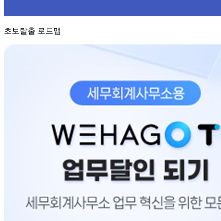
초보탈출 로드맵