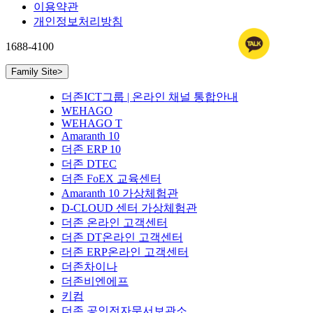
이용약관
개인정보처리방침
1688-4100
Family Site
>
더존ICT그룹 | 온라인 채널 통합안내
WEHAGO
WEHAGO T
Amaranth 10
더존 ERP 10
더존 DTEC
더존 FoEX 교육센터
Amaranth 10 가상체험관
D-CLOUD 센터 가상체험관
더존 온라인 고객센터
더존 DT온라인 고객센터
더존 ERP온라인 고객센터
더존차이나
더존비엔에프
키컴
더존 공인전자문서보관소