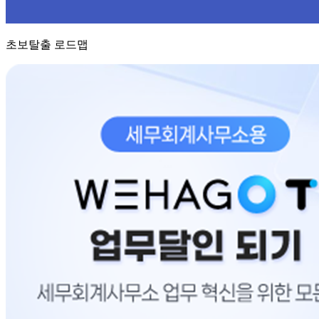
초보탈출 로드맵