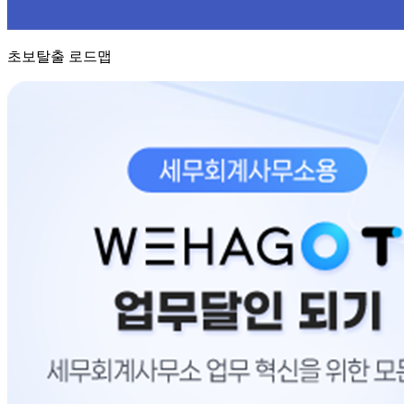
초보탈출 로드맵