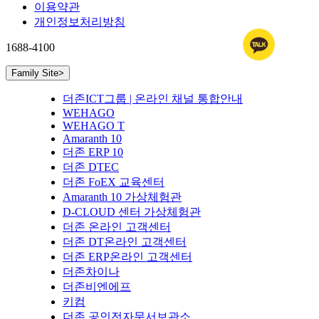
이용약관
개인정보처리방침
1688-4100
Family Site
>
더존ICT그룹 | 온라인 채널 통합안내
WEHAGO
WEHAGO T
Amaranth 10
더존 ERP 10
더존 DTEC
더존 FoEX 교육센터
Amaranth 10 가상체험관
D-CLOUD 센터 가상체험관
더존 온라인 고객센터
더존 DT온라인 고객센터
더존 ERP온라인 고객센터
더존차이나
더존비엔에프
키컴
더존 공인전자문서보관소