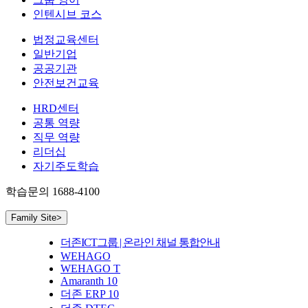
인텐시브 코스
법정교육센터
일반기업
공공기관
안전보건교육
HRD센터
공통 역량
직무 역량
리더십
자기주도학습
학습문의
1688-4100
Family Site
>
더존ICT그룹 | 온라인 채널 통합안내
WEHAGO
WEHAGO T
Amaranth 10
더존 ERP 10