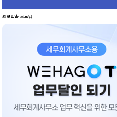
초보탈출 로드맵