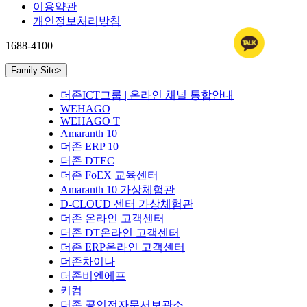
이용약관
개인정보처리방침
1688-4100
Family Site
>
더존ICT그룹 | 온라인 채널 통합안내
WEHAGO
WEHAGO T
Amaranth 10
더존 ERP 10
더존 DTEC
더존 FoEX 교육센터
Amaranth 10 가상체험관
D-CLOUD 센터 가상체험관
더존 온라인 고객센터
더존 DT온라인 고객센터
더존 ERP온라인 고객센터
더존차이나
더존비엔에프
키컴
더존 공인전자문서보관소