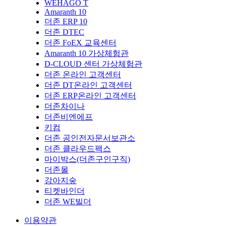
WEHAGO T
Amaranth 10
더존 ERP 10
더존 DTEC
더존 FoEX 교육센터
Amaranth 10 가상체험관
D-CLOUD 센터 가상체험관
더존 온라인 고객센터
더존 DT온라인 고객센터
더존 ERP온라인 고객센터
더존차이나
더존비엔에프
키컴
더존 공인전자문서보관소
더존 클라우드팩스
마이박스(더존구인구직)
더존몰
강아지숲
티켓바인더
더존 WE빌더
이용약관