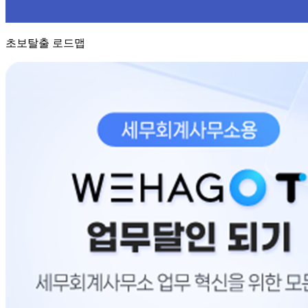
초보탈출 로드맵