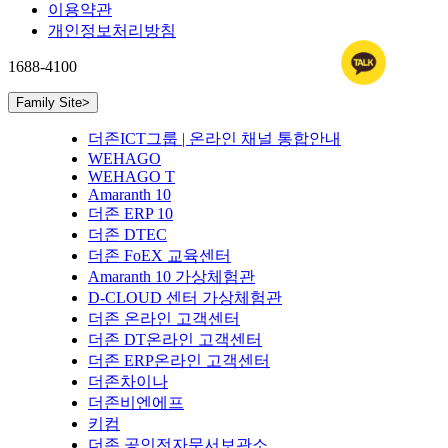
이용약관
개인정보처리방침
1688-4100
Family Site
>
더존ICT그룹 | 온라인 채널 통합안내
WEHAGO
WEHAGO T
Amaranth 10
더존 ERP 10
더존 DTEC
더존 FoEX 교육센터
Amaranth 10 가상체험관
D-CLOUD 센터 가상체험관
더존 온라인 고객센터
더존 DT온라인 고객센터
더존 ERP온라인 고객센터
더존차이나
더존비엔에프
키컴
더존 공인전자문서보관소