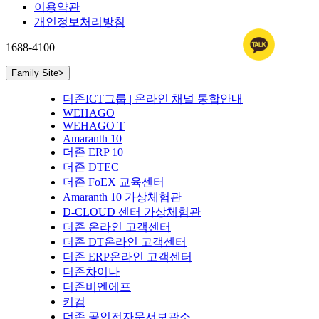
이용약관
개인정보처리방침
1688-4100
Family Site
>
더존ICT그룹 | 온라인 채널 통합안내
WEHAGO
WEHAGO T
Amaranth 10
더존 ERP 10
더존 DTEC
더존 FoEX 교육센터
Amaranth 10 가상체험관
D-CLOUD 센터 가상체험관
더존 온라인 고객센터
더존 DT온라인 고객센터
더존 ERP온라인 고객센터
더존차이나
더존비엔에프
키컴
더존 공인전자문서보관소