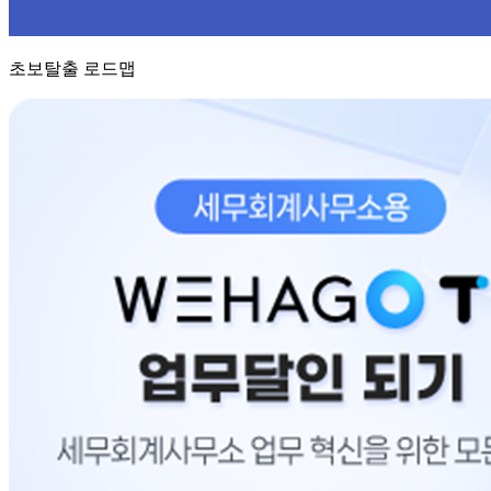
초보탈출 로드맵